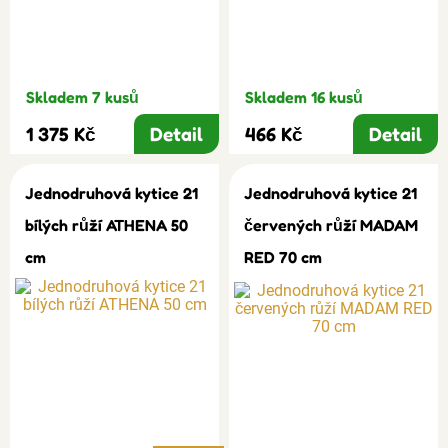
Skladem 7 kusů
Skladem 16 kusů
1 375 Kč
Detail
466 Kč
Detail
Jednodruhová kytice 21
Jednodruhová kytice 21
bílých růží ATHENA 50
červených růží MADAM
cm
RED 70 cm