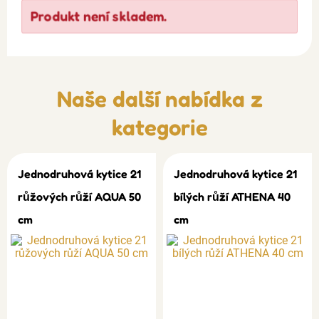
Produkt není skladem.
Naše další nabídka z
kategorie
Jednodruhová kytice 21
Jednodruhová kytice 21
růžových růží AQUA 50
bílých růží ATHENA 40
cm
cm