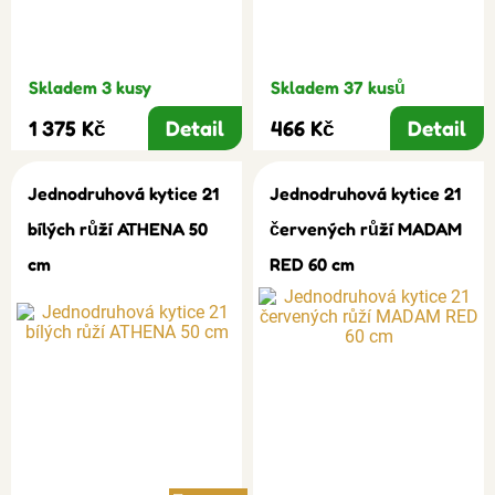
Skladem 3 kusy
Skladem 37 kusů
1 375 Kč
Detail
466 Kč
Detail
Jednodruhová kytice 21
Jednodruhová kytice 21
bílých růží ATHENA 50
červených růží MADAM
cm
RED 60 cm