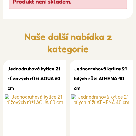
Produkt není skladem.
Naše další nabídka z
kategorie
Jednodruhová kytice 21
Jednodruhová kytice 21
růžových růží AQUA 60
bílých růží ATHENA 40
cm
cm