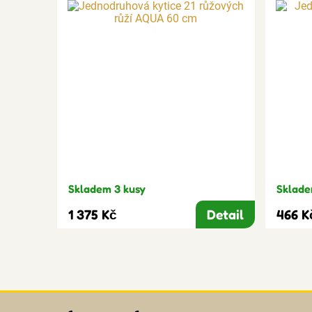
Skladem 3 kusy
Sklade
1 375 Kč
Detail
466 K