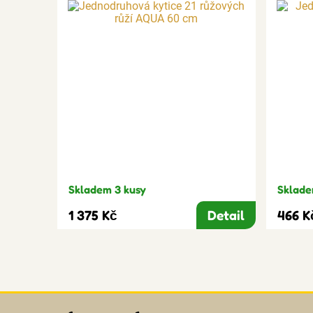
Skladem 3 kusy
Sklade
1 375 Kč
Detail
466 K