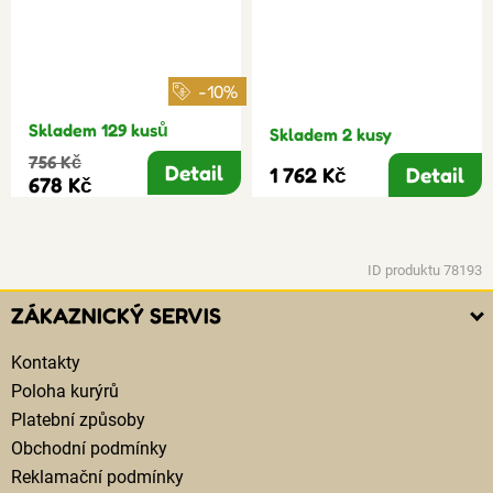
-10%
Skladem 129 kusů
Skladem 2 kusy
756 Kč
Detail
1 762 Kč
Detail
678 Kč
ID produktu 78193
ZÁKAZNICKÝ SERVIS
Kontakty
Poloha kurýrů
Platební způsoby
Obchodní podmínky
Reklamační podmínky