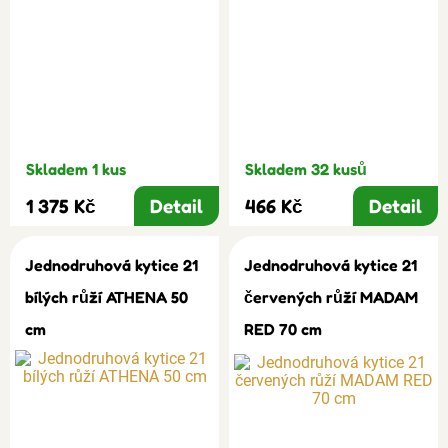
Skladem 1 kus
Skladem 32 kusů
1 375 Kč
Detail
466 Kč
Detail
Jednodruhová kytice 21
Jednodruhová kytice 21
bílých růží ATHENA 50
červených růží MADAM
cm
RED 70 cm