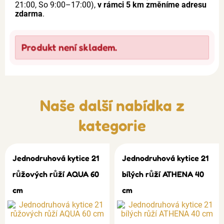
21:00, So 9:00–17:00),
v rámci 5 km změníme adresu
zdarma
.
Produkt není skladem.
Naše další nabídka z
kategorie
Jednodruhová kytice 21
Jednodruhová kytice 21
růžových růží AQUA 60
bílých růží ATHENA 40
cm
cm