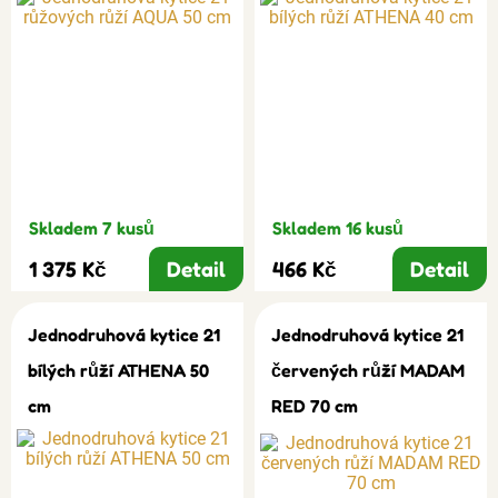
Skladem 7 kusů
Skladem 16 kusů
1 375 Kč
Detail
466 Kč
Detail
Jednodruhová kytice 21
Jednodruhová kytice 21
bílých růží ATHENA 50
červených růží MADAM
cm
RED 70 cm