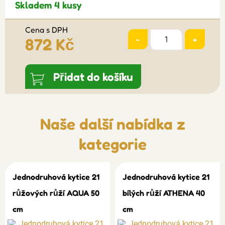
Skladem 4 kusy
Cena s DPH
-
+
872 Kč
Přidat do košíku
Naše další nabídka z
kategorie
Jednodruhová kytice 21
Jednodruhová kytice 21
růžových růží AQUA 50
bílých růží ATHENA 40
cm
cm