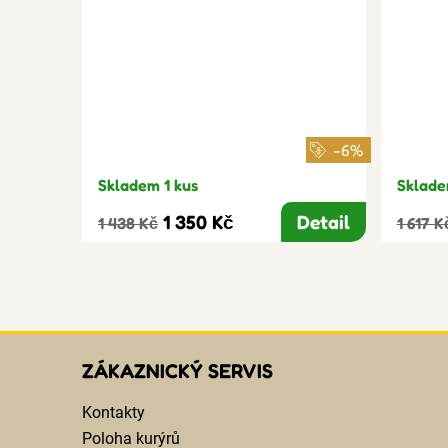
-6%
Skladem 1 kus
Sklade
1 350 Kč
Detail
1 438 Kč
1 617 K
ZÁKAZNICKÝ SERVIS
Kontakty
Poloha kurýrů