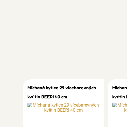
Míchaná kytice 29 vícebarevných
Míchan
květin BEERI 40 cm
květin