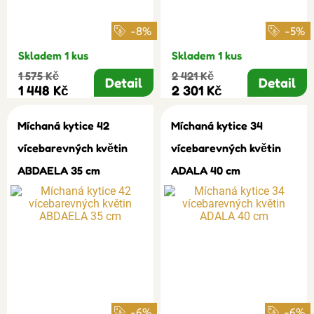
-8%
-5%
Skladem 1 kus
Skladem 1 kus
1 575 Kč
2 421 Kč
Detail
Detail
1 448 Kč
2 301 Kč
Míchaná kytice 42
Míchaná kytice 34
vícebarevných květin
vícebarevných květin
ABDAELA 35 cm
ADALA 40 cm
-6%
-6%