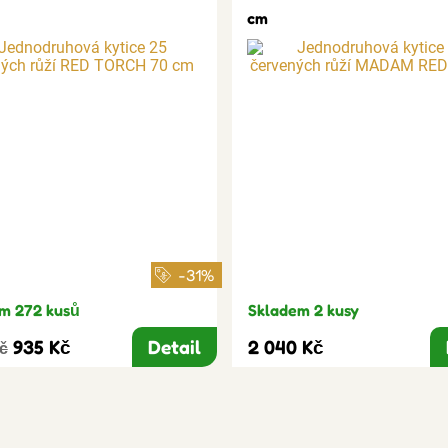
cm
-31%
m 272 kusů
Skladem 2 kusy
935 Kč
Detail
2 040 Kč
Kč