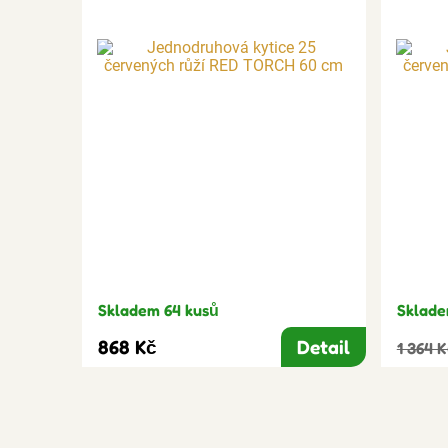
Skladem 64 kusů
Sklade
868 Kč
Detail
1 364 