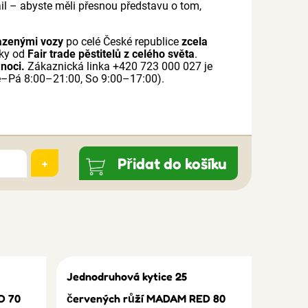
mail – abyste měli přesnou představu o tom,
azenými vozy
po celé České republice
zcela
mky od
Fair trade pěstitelů z celého světa
.
 noci.
Zákaznická linka +420 723 000 027 je
–Pá 8:00–21:00, So 9:00–17:00).
Přidat do košíku
+
Jednodruhová kytice 25
D 70
červených růží MADAM RED 80