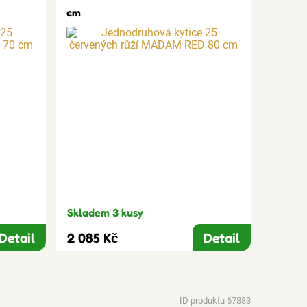
cm
Skladem 3 kusy
Detail
2 085 Kč
Detail
ID produktu 67883