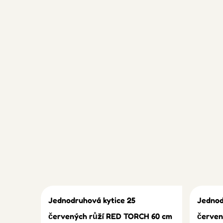
Jednodruhová kytice 25
Jednod
červených růží RED TORCH 60 cm
červen