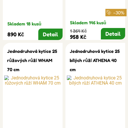
-30%
Skladem 146 kusů
Skladem 18 kusů
1 364 Kč
Detail
890 Kč
Detail
958 Kč
Jednodruhová kytice 25
Jednodruhová kytice 25
růžových růží WHAM
bílých růží ATHENA 40
70 cm
cm