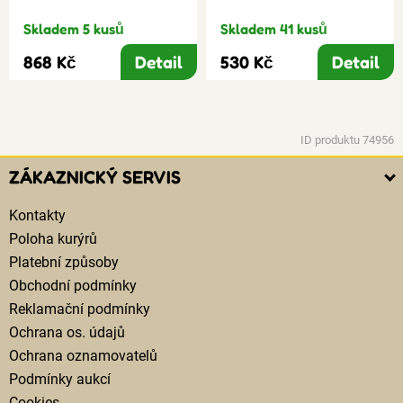
Skladem 5 kusů
Skladem 41 kusů
868 Kč
Detail
530 Kč
Detail
ID produktu 74956
ZÁKAZNICKÝ SERVIS
Kontakty
Poloha kurýrů
Platební způsoby
Obchodní podmínky
Reklamační podmínky
Ochrana os. údajů
Ochrana oznamovatelů
Podmínky aukcí
Cookies