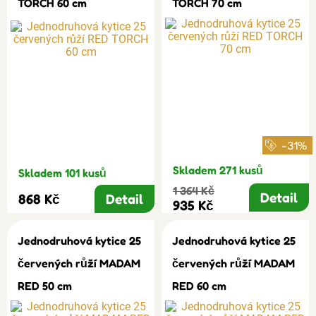
TORCH 60 cm
TORCH 70 cm
-31%
Skladem 271 kusů
Skladem 101 kusů
1 364 Kč
Detail
868 Kč
Detail
935 Kč
Jednodruhová kytice 25
Jednodruhová kytice 25
červených růží MADAM
červených růží MADAM
RED 50 cm
RED 60 cm