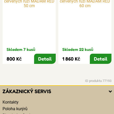
Skladem 7 kusů
Skladem 22 kusů
800 Kč
Detail
1 860 Kč
Detail
ID produktu 77193
ZÁKAZNICKÝ SERVIS
Kontakty
Poloha kurýrů