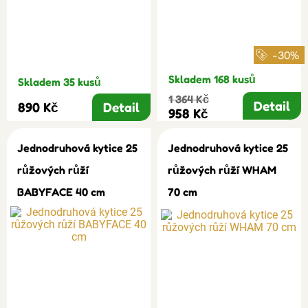
-30%
Skladem 168 kusů
Skladem 35 kusů
1 364 Kč
Detail
890 Kč
Detail
958 Kč
Jednodruhová kytice 25
Jednodruhová kytice 25
růžových růží
růžových růží WHAM
BABYFACE 40 cm
70 cm