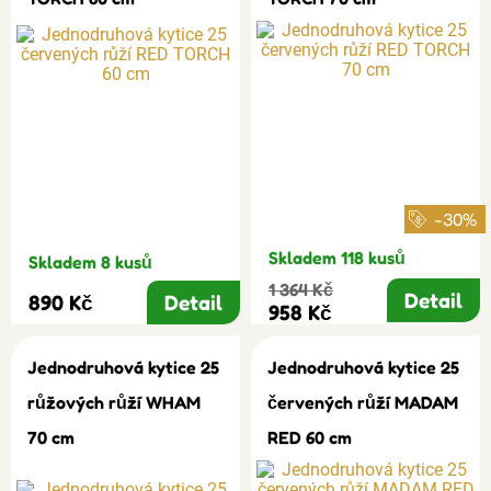
-30%
Skladem 118 kusů
Skladem 8 kusů
1 364 Kč
Detail
890 Kč
Detail
958 Kč
Jednodruhová kytice 25
Jednodruhová kytice 25
růžových růží WHAM
červených růží MADAM
70 cm
RED 60 cm