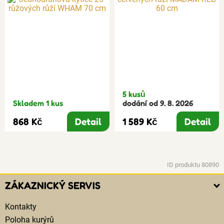
5 kusů
Skladem 1 kus
dodání od 9. 8. 2026
868 Kč
Detail
1 589 Kč
Detail
ID produktu 80890
ZÁKAZNICKÝ SERVIS
Kontakty
Poloha kurýrů