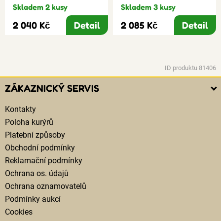
Skladem 2 kusy
Skladem 3 kusy
2 040 Kč
Detail
2 085 Kč
Detail
ID produktu 81406
ZÁKAZNICKÝ SERVIS
Kontakty
Poloha kurýrů
Platební způsoby
Obchodní podmínky
Reklamační podmínky
Ochrana os. údajů
Ochrana oznamovatelů
Podmínky aukcí
Cookies