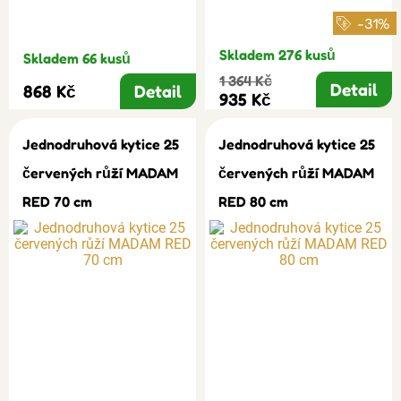
-31%
Skladem 276 kusů
Skladem 66 kusů
1 364 Kč
Detail
868 Kč
Detail
935 Kč
Jednodruhová kytice 25
Jednodruhová kytice 25
červených růží MADAM
červených růží MADAM
RED 70 cm
RED 80 cm