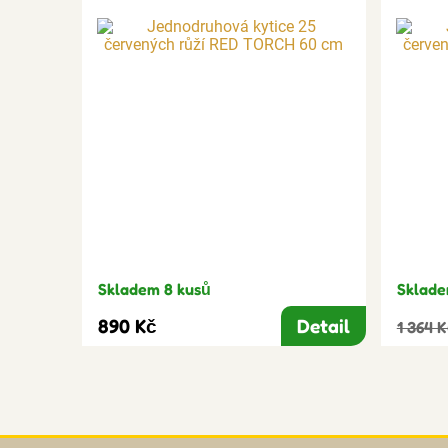
Skladem 8 kusů
Sklade
890 Kč
Detail
1 364 