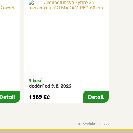
9 kusů
dodání od 9. 8. 2026
Detail
1 589 Kč
Detail
ID produktu 78556