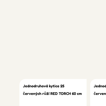
Jednodruhová kytice 25
Jednod
červených růží RED TORCH 60 cm
červen