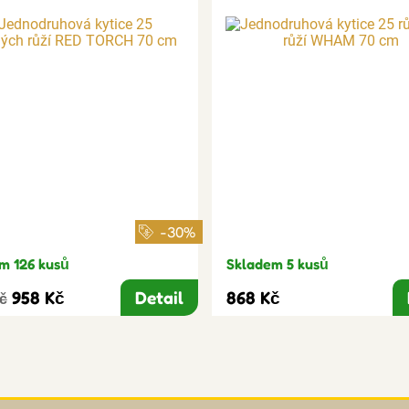
-30%
m 126 kusů
Skladem 5 kusů
958 Kč
Detail
868 Kč
Kč