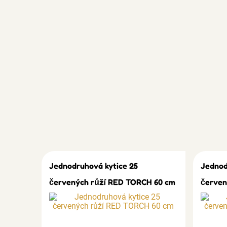
Jednodruhová kytice 25
Jednod
červených růží RED TORCH 60 cm
červen