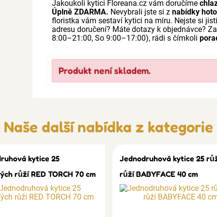
Jakoukoli kytici Floreana.cz vám doručíme
chla
Úplně ZDARMA.
Nevybrali jste si z
nabídky hoto
floristka vám sestaví kytici na míru. Nejste si jist
adresu doručení? Máte dotazy k objednávce? Z
8:00–21:00, So 9:00–17:00), rádi s čímkoli
pora
Produkt není skladem.
Naše další nabídka z kategorie
ruhová kytice 25
Jednodruhová kytice 25 rů
ých růží RED TORCH 70 cm
růží BABYFACE 40 cm