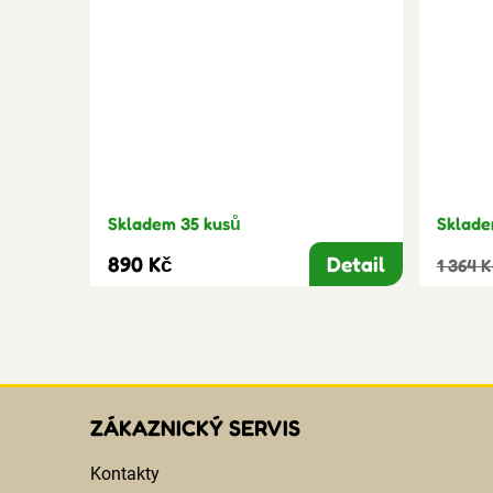
Skladem 35 kusů
Sklade
890 Kč
Detail
1 364 
ZÁKAZNICKÝ SERVIS
Kontakty