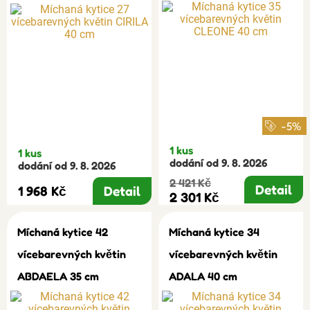
-5%
1 kus
1 kus
dodání od 9. 8. 2026
dodání od 9. 8. 2026
2 421 Kč
Detail
1 968 Kč
Detail
2 301 Kč
Míchaná kytice 42
Míchaná kytice 34
vícebarevných květin
vícebarevných květin
ABDAELA 35 cm
ADALA 40 cm