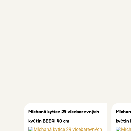
Míchaná kytice 29 vícebarevných
Míchan
květin BEERI 40 cm
květin