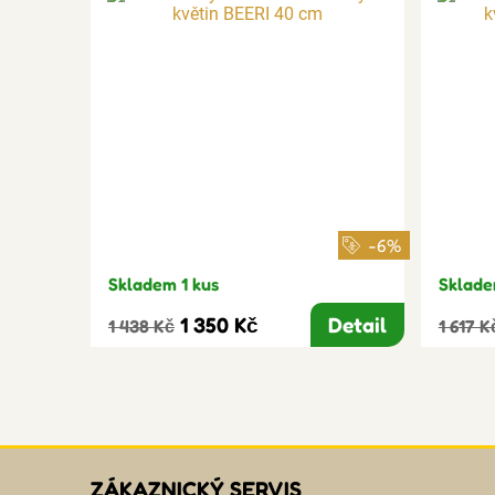
-6%
Skladem 1 kus
Sklade
1 350 Kč
Detail
1 438 Kč
1 617 K
ZÁKAZNICKÝ SERVIS