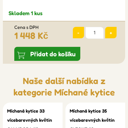
Skladem 1 kus
Cena s DPH
-
+
1 448 Kč
Přidat do košíku
Naše další nabídka z
kategorie
Míchané kytice
Míchaná kytice 33
Míchaná kytice 35
vícebarevných květin
vícebarevných květin