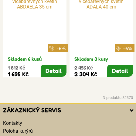
-6%
-6%
Skladem 6 kusů
Skladem 3 kusy
1 812 Kč
2 456 Kč
Detail
Detail
1 695 Kč
2 304 Kč
ID produktu 82370
ZÁKAZNICKÝ SERVIS
Kontakty
Poloha kurýrů