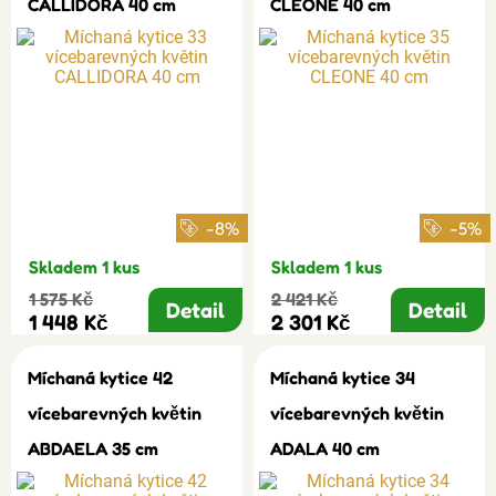
CALLIDORA 40 cm
CLEONE 40 cm
-8%
-5%
Skladem 1 kus
Skladem 1 kus
1 575 Kč
2 421 Kč
Detail
Detail
1 448 Kč
2 301 Kč
Míchaná kytice 42
Míchaná kytice 34
vícebarevných květin
vícebarevných květin
ABDAELA 35 cm
ADALA 40 cm