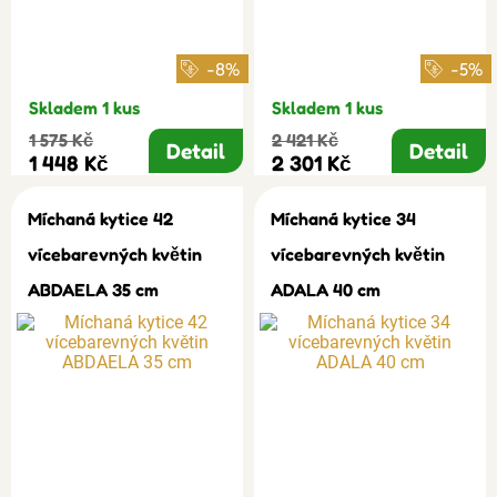
-8%
-5%
Skladem 1 kus
Skladem 1 kus
1 575 Kč
2 421 Kč
Detail
Detail
1 448 Kč
2 301 Kč
Míchaná kytice 42
Míchaná kytice 34
vícebarevných květin
vícebarevných květin
ABDAELA 35 cm
ADALA 40 cm