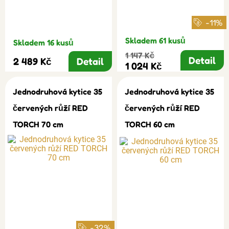
-11%
Skladem 61 kusů
Skladem 16 kusů
1 147 Kč
Detail
2 489 Kč
Detail
1 024 Kč
Jednodruhová kytice 35
Jednodruhová kytice 35
červených růží RED
červených růží RED
TORCH 70 cm
TORCH 60 cm
-32%