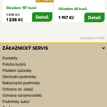
Skladem 197 kusů
Skladem 66 kusů
1 818 Kč
Detail
1 147 Kč
Detail
1 238 Kč
ID produktu 74948
ZÁKAZNICKÝ SERVIS
Kontakty
Poloha kurýrů
Platební způsoby
Obchodní podmínky
Reklamační podmínky
Ochrana os. údajů
Ochrana oznamovatelů
Podmínky aukcí