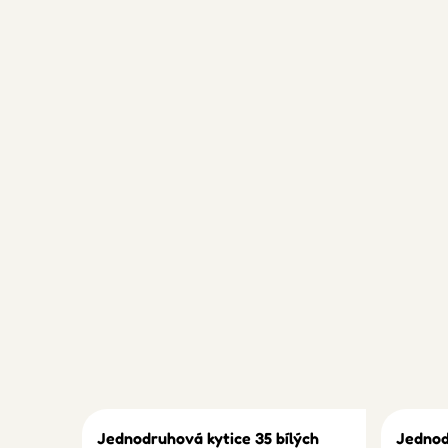
Jednodruhová kytice 35 bílých
Jednod