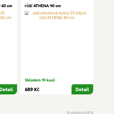
 60 cm
růží ATHENA 40 cm
Skladem 14 kusů
Detail
689 Kč
Detail
ID produktu 80878