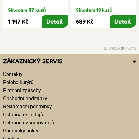
Skladem 47 kusů
Skladem 19 kusů
1 147 Kč
Detail
689 Kč
Detail
ID produktu 79845
ZÁKAZNICKÝ SERVIS
Kontakty
Poloha kurýrů
Platební způsoby
Obchodní podmínky
Reklamační podmínky
Ochrana os. údajů
Ochrana oznamovatelů
Podmínky aukcí
Cookies