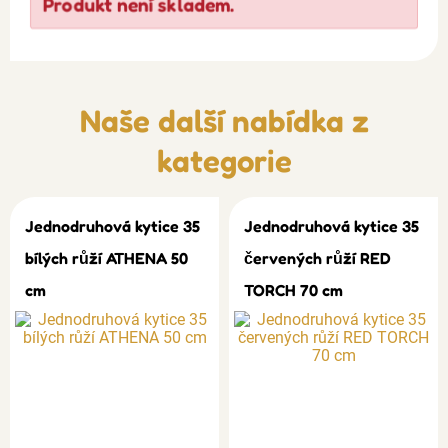
Produkt není skladem.
Naše další nabídka z
kategorie
Jednodruhová kytice 35
Jednodruhová kytice 35
bílých růží ATHENA 50
červených růží RED
cm
TORCH 70 cm