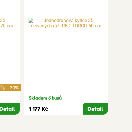
-30%
Skladem 6 kusů
Detail
1 177 Kč
Detail