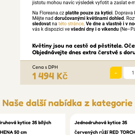
jistotu mohou navíc výsledek vyfotit a zaslat e-
Na Floreana.cz
platíte pouze za kytici
. Doprava 
Mějte nad
doručovanými květinami dohled
. Roz
sledovat
na
této stránce
.
Ve dne a vlastně i v no
vás k dispozici ve
všední dny i o víkendu
(Ne–Pá
Květiny jsou na cestě od pěstitele. Oč
Objednávejte dnes extra čerstvé s doru
Cena s DPH
-
1 494 Kč
Naše další nabídka z kategorie
ruhová kytice 35 bílých
Jednodruhová kytice 35
THENA 50 cm
červených růží RED TORCH