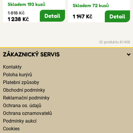
Skladem 193 kusů
Skladem 72 kusů
1 818 Kč
Detail
1 147 Kč
Detail
1 238 Kč
ID produktu 81458
ZÁKAZNICKÝ SERVIS
Kontakty
Poloha kurýrů
Platební způsoby
Obchodní podmínky
Reklamační podmínky
Ochrana os. údajů
Ochrana oznamovatelů
Podmínky aukcí
Cookies