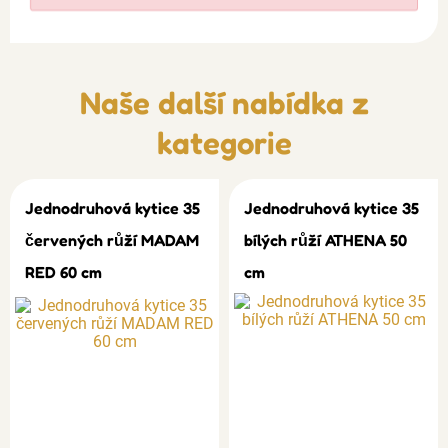
Naše další nabídka z
kategorie
Jednodruhová kytice 35
Jednodruhová kytice 35
červených růží MADAM
bílých růží ATHENA 50
RED 60 cm
cm