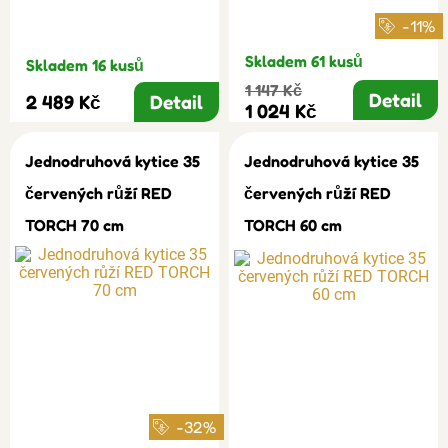
-11%
Skladem 61 kusů
Skladem 16 kusů
1 147 Kč
Detail
2 489 Kč
Detail
1 024 Kč
Jednodruhová kytice 35
Jednodruhová kytice 35
červených růží RED
červených růží RED
TORCH 70 cm
TORCH 60 cm
-32%