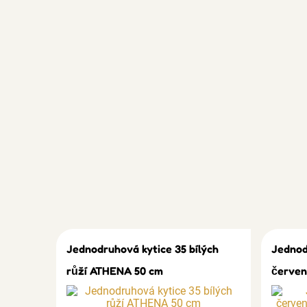
Jednodruhová kytice 35 bílých
Jednod
růží ATHENA 50 cm
červen