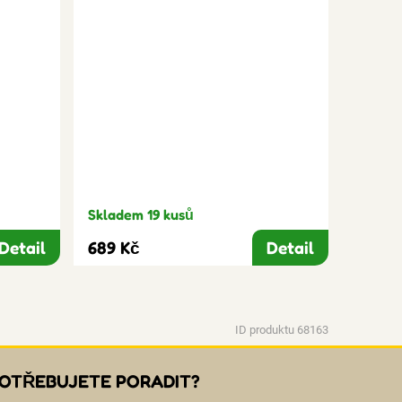
Skladem 19 kusů
Detail
689 Kč
Detail
ID produktu 68163
OTŘEBUJETE PORADIT?