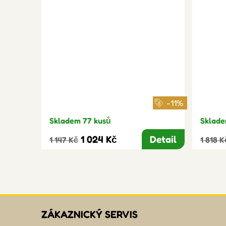
-11%
Skladem 77 kusů
Sklade
1 024 Kč
Detail
1 147 Kč
1 818 K
ZÁKAZNICKÝ SERVIS