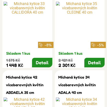
-8%
-5%
Skladem 1 kus
Skladem 1 kus
1 575 Kč
2 421 Kč
Detail
Detail
1 448 Kč
2 301 Kč
Míchaná kytice 42
Míchaná kytice 34
vícebarevných květin
vícebarevných květin
ABDAELA 35 cm
ADALA 40 cm