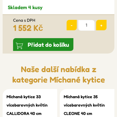
Skladem 4 kusy
Cena s DPH
-
+
1 552 Kč
Přidat do košíku
Naše další nabídka z
kategorie
Míchané kytice
Míchaná kytice 33
Míchaná kytice 35
vícebarevných květin
vícebarevných květin
CALLIDORA 40 cm
CLEONE 40 cm