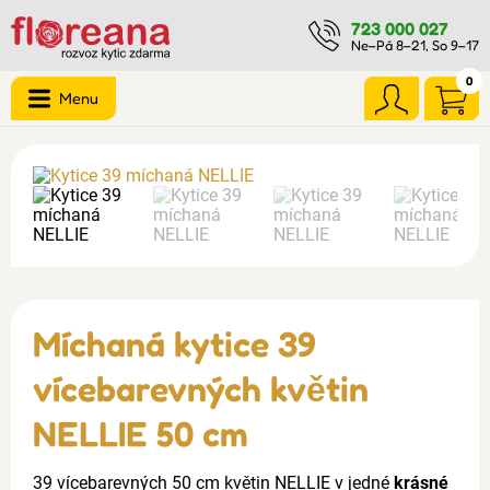
723 000 027
Ne–Pá 8–21, So 9–17
0
Menu
Míchaná kytice 39
vícebarevných květin
NELLIE 50 cm
39 vícebarevných 50 cm květin NELLIE v jedné
krásné