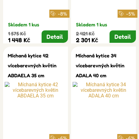
-8%
-5%
Skladem 1 kus
Skladem 1 kus
1 575 Kč
2 421 Kč
Detail
Detail
1 448 Kč
2 301 Kč
Míchaná kytice 42
Míchaná kytice 34
vícebarevných květin
vícebarevných květin
ABDAELA 35 cm
ADALA 40 cm
-6%
-6%