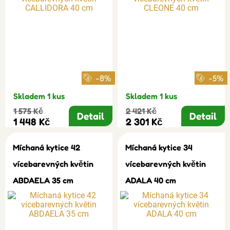
-8%
-5%
Skladem 1 kus
Skladem 1 kus
1 575 Kč
2 421 Kč
Detail
Detail
1 448 Kč
2 301 Kč
Míchaná kytice 42
Míchaná kytice 34
vícebarevných květin
vícebarevných květin
ABDAELA 35 cm
ADALA 40 cm