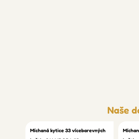
Naše d
Míchaná kytice 33 vícebarevných
Míchan