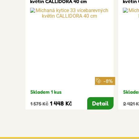
květin CALLIDORA 40 cm
květin
-8%
Skladem 1 kus
Sklade
1 448 Kč
Detail
1 575 Kč
2 421 