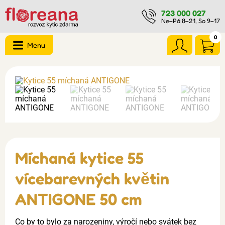
723 000 027
Ne–Pá 8–21, So 9–17
0
Menu
Míchaná kytice 55
vícebarevných květin
ANTIGONE 50 cm
Co by to bylo za narozeniny, výročí nebo svátek bez