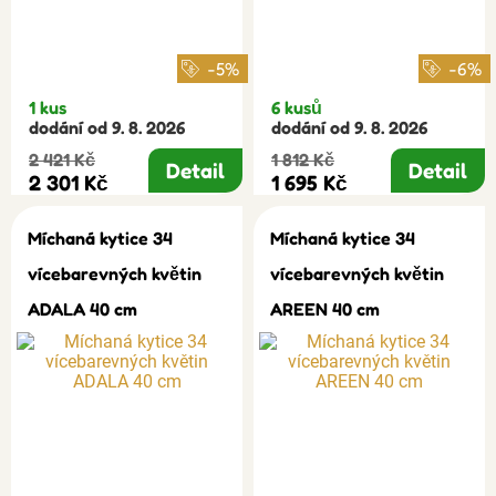
-5%
-6%
1 kus
6 kusů
dodání od 9. 8. 2026
dodání od 9. 8. 2026
2 421 Kč
1 812 Kč
Detail
Detail
2 301 Kč
1 695 Kč
Míchaná kytice 34
Míchaná kytice 34
vícebarevných květin
vícebarevných květin
ADALA 40 cm
AREEN 40 cm