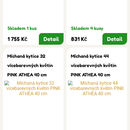
Skladem 1 kus
Skladem 4 kusy
1 755 Kč
Detail
831 Kč
Detail
Míchaná kytice 32
Míchaná kytice 44
vícebarevných květin
vícebarevných květin
PINK ATHEA 40 cm
PINK ATHEA 40 cm