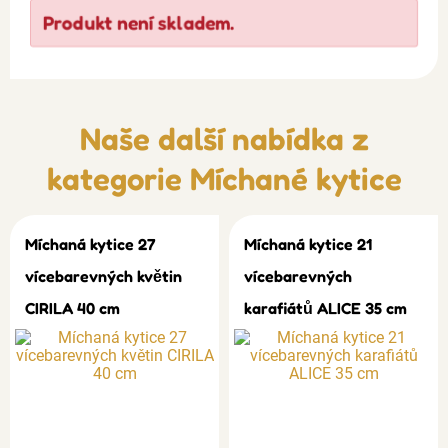
Produkt není skladem.
Naše další nabídka z
kategorie
Míchané kytice
Míchaná kytice 27
Míchaná kytice 21
vícebarevných květin
vícebarevných
CIRILA 40 cm
karafiátů ALICE 35 cm