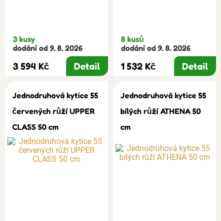
3 kusy
8 kusů
dodání od 9. 8. 2026
dodání od 9. 8. 2026
3 594 Kč
Detail
1 532 Kč
Detail
Jednodruhová kytice 55
Jednodruhová kytice 55
červených růží UPPER
bílých růží ATHENA 50
CLASS 50 cm
cm