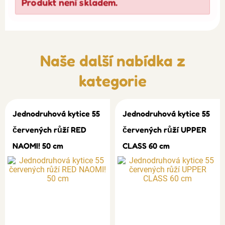
Produkt není skladem.
Naše další nabídka z
kategorie
Jednodruhová kytice 55
Jednodruhová kytice 55
červených růží RED
červených růží UPPER
NAOMI! 50 cm
CLASS 60 cm