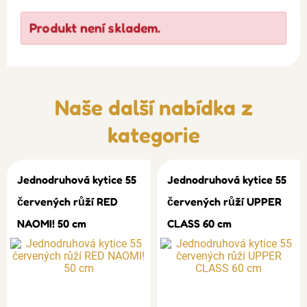
Produkt není skladem.
Naše další nabídka z
kategorie
Jednodruhová kytice 55
Jednodruhová kytice 55
červených růží RED
červených růží UPPER
NAOMI! 50 cm
CLASS 60 cm