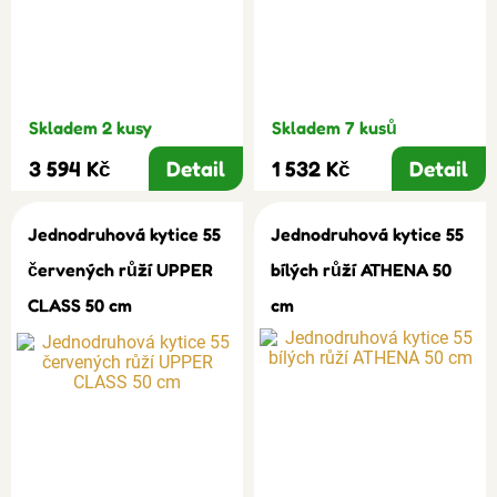
Skladem 2 kusy
Skladem 7 kusů
3 594 Kč
Detail
1 532 Kč
Detail
Jednodruhová kytice 55
Jednodruhová kytice 55
červených růží UPPER
bílých růží ATHENA 50
CLASS 50 cm
cm