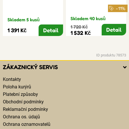
-11%
Skladem 40 kusů
Skladem 5 kusů
1 720 Kč
Detail
1 391 Kč
Detail
1 532 Kč
ID produktu 78573
ZÁKAZNICKÝ SERVIS
Kontakty
Poloha kurýrů
Platební způsoby
Obchodní podmínky
Reklamační podmínky
Ochrana os. údajů
Ochrana oznamovatelů