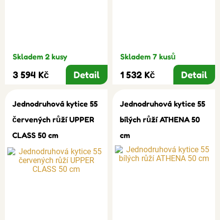
Skladem 2 kusy
Skladem 7 kusů
3 594 Kč
Detail
1 532 Kč
Detail
Jednodruhová kytice 55
Jednodruhová kytice 55
červených růží UPPER
bílých růží ATHENA 50
CLASS 50 cm
cm