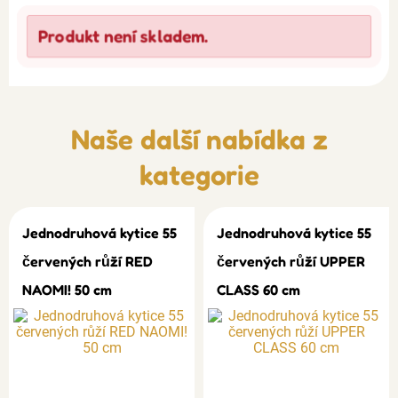
Produkt není skladem.
Naše další nabídka z
kategorie
Jednodruhová kytice 55
Jednodruhová kytice 55
červených růží RED
červených růží UPPER
NAOMI! 50 cm
CLASS 60 cm