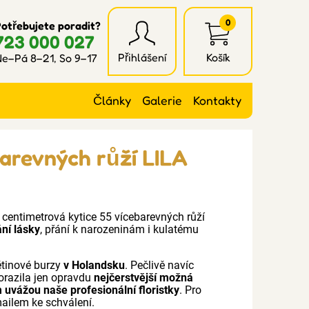
0
otřebujete poradit?
723 000 027
Přihlášení
Košík
e–Pá 8–21, So 9–17
Články
Galerie
Kontakty
barevných růží LILA
0 centimetrová kytice 55 vícebarevných růží
ní lásky
, přání k narozeninám i kulatému
ětinové burzy
v Holandsku
. Pečlivě navíc
orazila jen opravdu
nejčerstvější možná
 uvážou naše profesionální floristky
. Pro
mailem ke schválení.