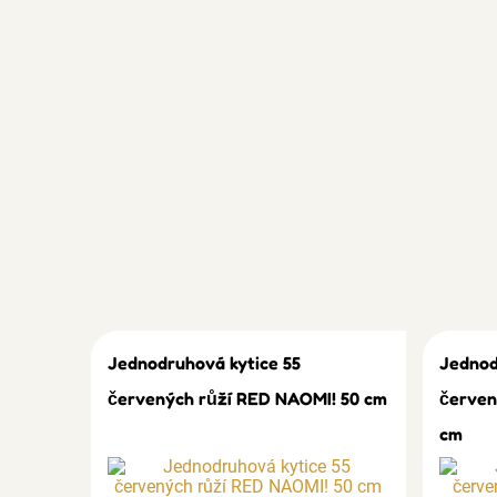
Jednodruhová kytice 55
Jednod
červených růží RED NAOMI! 50 cm
červen
cm