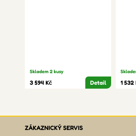
Skladem 2 kusy
Sklade
3 594 Kč
Detail
1 532
ZÁKAZNICKÝ SERVIS