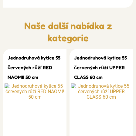
Naše další nabídka z
kategorie
Jednodruhová kytice 55
Jednodruhová kytice 55
červených růží RED
červených růží UPPER
NAOMI! 50 cm
CLASS 60 cm