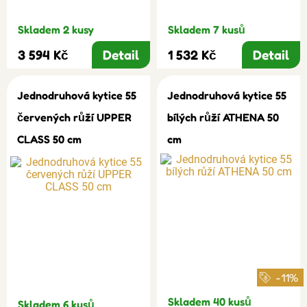
Skladem 2 kusy
Skladem 7 kusů
3 594 Kč
Detail
1 532 Kč
Detail
Jednodruhová kytice 55
Jednodruhová kytice 55
červených růží UPPER
bílých růží ATHENA 50
CLASS 50 cm
cm
-11%
Skladem 40 kusů
Skladem 6 kusů