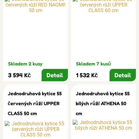
Skladem 2 kusy
Skladem 7 kusů
3 594 Kč
Detail
1 532 Kč
Detail
Jednodruhová kytice 55
Jednodruhová kytice 55
červených růží UPPER
bílých růží ATHENA 50
CLASS 50 cm
cm