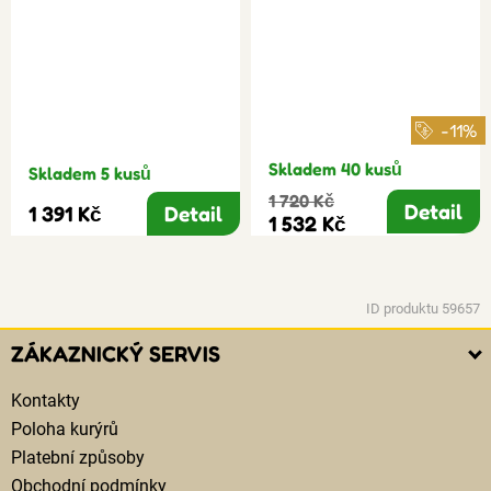
-11%
Skladem 40 kusů
Skladem 5 kusů
1 720 Kč
Detail
1 391 Kč
Detail
1 532 Kč
ID produktu 59657
ZÁKAZNICKÝ SERVIS
Kontakty
Poloha kurýrů
Platební způsoby
Obchodní podmínky