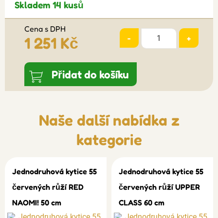
Skladem 14 kusů
Cena s DPH
-
+
1 251 Kč
Přidat do košíku
Naše další nabídka z
kategorie
Jednodruhová kytice 55
Jednodruhová kytice 55
červených růží RED
červených růží UPPER
NAOMI! 50 cm
CLASS 60 cm