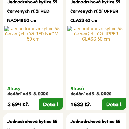
Jednodruhová kytice 55
Jednodruhová kytice 55
červených růží RED
červených růží UPPER
NAOMI! 50 cm
CLASS 60 cm
3 kusy
8 kusů
dodání od 9. 8. 2026
dodání od 9. 8. 2026
3 594 Kč
Detail
1 532 Kč
Detail
Jednodruhová kytice 55
Jednodruhová kytice 55