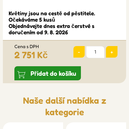
Květiny jsou na cestě od pěstitele.
Očekáváme 5 kusů
Objednávejte dnes extra čerstvé s
doručením od 9. 8. 2026
Cena s DPH
-
+
2 751 Kč
Přidat do košíku
Naše další nabídka z
kategorie