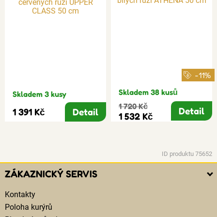
-11%
Skladem 38 kusů
Skladem 3 kusy
1 720 Kč
Detail
1 391 Kč
Detail
1 532 Kč
ID produktu 75652
ZÁKAZNICKÝ SERVIS
Kontakty
Poloha kurýrů