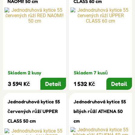
NAOMI! 50 cm
CLASS 60 cm
Skladem 2 kusy
Skladem 7 kusů
3 594 Kč
Detail
1 532 Kč
Detail
Jednodruhová kytice 55
Jednodruhová kytice 55
červených růží UPPER
bílých růží ATHENA 50
CLASS 50 cm
cm