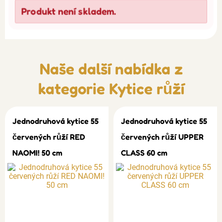
Produkt není skladem.
Naše další nabídka z
kategorie
Kytice růží
Jednodruhová kytice 55
Jednodruhová kytice 55
červených růží RED
červených růží UPPER
NAOMI! 50 cm
CLASS 60 cm