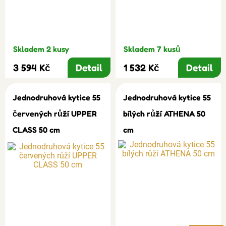
Skladem 2 kusy
Skladem 7 kusů
3 594 Kč
Detail
1 532 Kč
Detail
Jednodruhová kytice 55
Jednodruhová kytice 55
červených růží UPPER
bílých růží ATHENA 50
CLASS 50 cm
cm