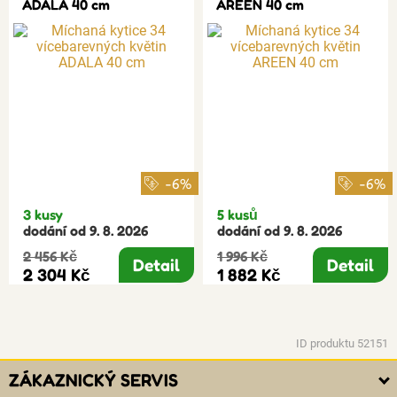
ADALA 40 cm
AREEN 40 cm
-6%
-6%
3 kusy
5 kusů
dodání od 9. 8. 2026
dodání od 9. 8. 2026
2 456 Kč
1 996 Kč
Detail
Detail
2 304 Kč
1 882 Kč
ID produktu 52151
ZÁKAZNICKÝ SERVIS