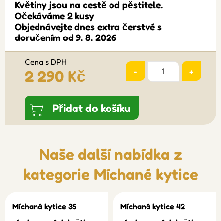
Květiny jsou na cestě od pěstitele.
Očekáváme 2 kusy
Objednávejte dnes extra čerstvé s
doručením od 9. 8. 2026
Cena s DPH
-
+
2 290 Kč
Přidat do košíku
Naše další nabídka z
kategorie
Míchané kytice
Míchaná kytice 35
Míchaná kytice 42