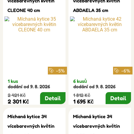
vícebarevných květin
vícebarevných květin
CLEONE 40 cm
ABDAELA 35 cm
-5%
-6%
1 kus
6 kusů
dodání od 9. 8. 2026
dodání od 9. 8. 2026
2 421 Kč
1 812 Kč
Detail
Detail
2 301 Kč
1 695 Kč
Míchaná kytice 34
Míchaná kytice 34
vícebarevných květin
vícebarevných květin