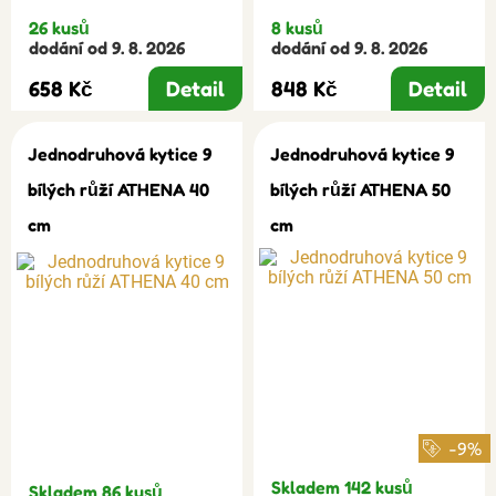
26 kusů
8 kusů
dodání od 9. 8. 2026
dodání od 9. 8. 2026
658 Kč
Detail
848 Kč
Detail
Jednodruhová kytice 9
Jednodruhová kytice 9
bílých růží ATHENA 40
bílých růží ATHENA 50
cm
cm
-9%
Skladem 142 kusů
Skladem 86 kusů