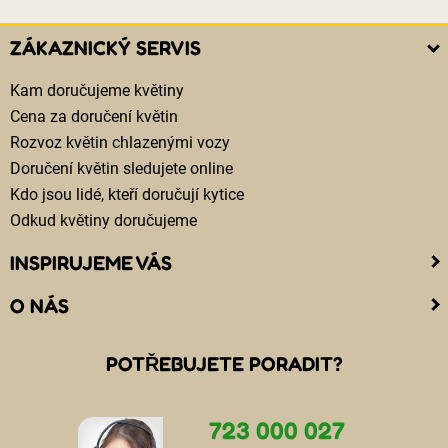
ZÁKAZNICKÝ SERVIS
Kam doručujeme květiny
Cena za doručení květin
Rozvoz květin chlazenými vozy
Doručení květin sledujete online
Kdo jsou lidé, kteří doručují kytice
Odkud květiny doručujeme
INSPIRUJEME VÁS
O NÁS
POTŘEBUJETE PORADIT?
723 000 027