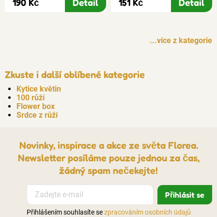
190 Kč
Detail
151 Kč
Detail
...více z kategorie
Zkuste i další oblíbené kategorie
Kytice květin
100 růží
Flower box
Srdce z růží
Novinky, inspirace a akce ze světa Florea.
Newsletter posíláme pouze jednou za čas,
žádný spam nečekejte!
Přihlášením souhlasíte se
zpracováním osobních údajů