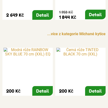
1 958 Kč
Detail
2 649 Kč
Detail
1 844 Kč
...více z kategorie Míchané kytice
200 Kč
Detail
200 Kč
Detail