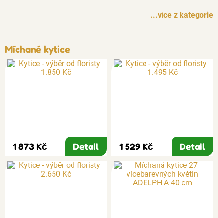
...více z kategorie
Míchané kytice
1 873 Kč
Detail
1 529 Kč
Detail