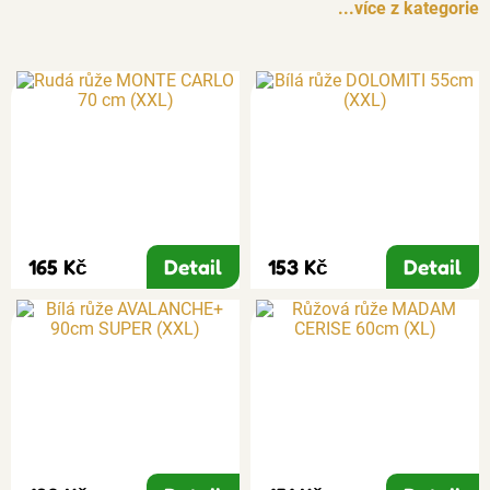
...více z kategorie
165 Kč
Detail
153 Kč
Detail