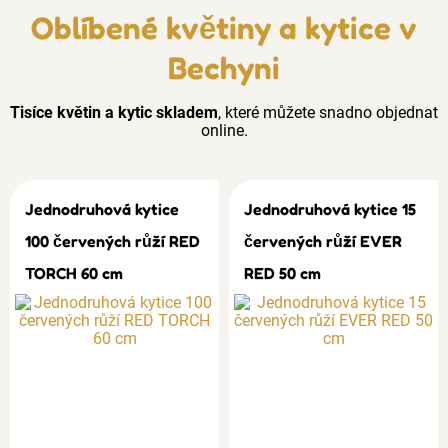
Oblíbené květiny a kytice v
Bechyni
Tisíce květin a kytic skladem
, které můžete snadno objednat
online.
Jednodruhová kytice
Jednodruhová kytice 15
100 červených růží RED
červených růží EVER
TORCH 60 cm
RED 50 cm