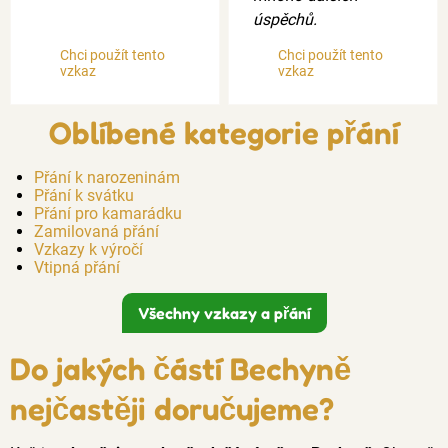
úspěchů.
Chci použít tento
Chci použít tento
vzkaz
vzkaz
Oblíbené kategorie přání
Přání k narozeninám
Přání k svátku
Přání pro kamarádku
Zamilovaná přání
Vzkazy k výročí
Vtipná přání
Všechny vzkazy a přání
Do jakých částí Bechyně
nejčastěji doručujeme?