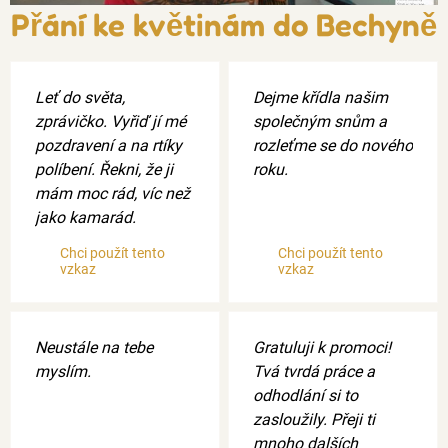
Přání ke květinám do Bechyně
Leť do světa,
Dejme křídla našim
zprávičko. Vyřiď jí mé
společným snům a
pozdravení a na rtíky
rozleťme se do nového
políbení. Řekni, že ji
roku.
mám moc rád, víc než
jako kamarád.
Chci použít tento
Chci použít tento
vzkaz
vzkaz
Neustále na tebe
Gratuluji k promoci!
myslím.
Tvá tvrdá práce a
odhodlání si to
zasloužily. Přeji ti
mnoho dalších