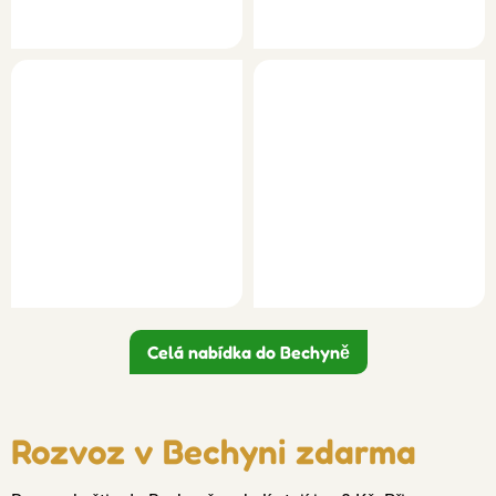
Celá nabídka do Bechyně
Rozvoz v Bechyni zdarma