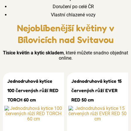
Doručení po celé ČR
Vlastní chlazené vozy
Nejoblíbenější květiny v
Bílovicích nad Svitavou
Tisíce květin a kytic skladem
, které můžete snadno objednat
online.
Jednodruhová kytice
Jednodruhová kytice 15
100 červených růží RED
červených růží EVER
TORCH 60 cm
RED 50 cm