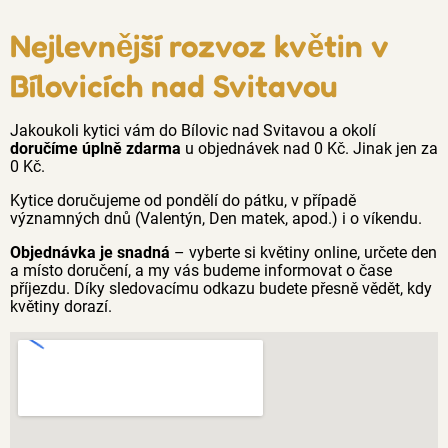
Nejlevnější rozvoz květin v
Bílovicích nad Svitavou
Jakoukoli kytici vám do Bílovic nad Svitavou a okolí
doručíme úplně zdarma
u objednávek nad 0 Kč. Jinak jen za
0 Kč.
Kytice doručujeme od pondělí do pátku, v případě
významných dnů (Valentýn, Den matek, apod.) i o víkendu.
Objednávka je snadná
– vyberte si květiny online, určete den
a místo doručení, a my vás budeme informovat o čase
příjezdu. Díky sledovacímu odkazu budete přesně vědět, kdy
květiny dorazí.