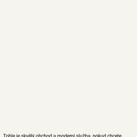
Tohle je skvělý obchod a moderní služba, pokud chcete