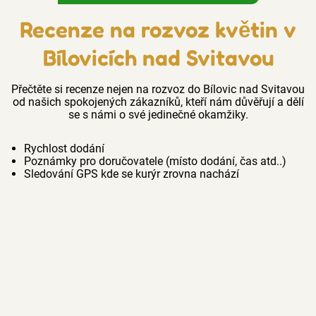
Recenze na rozvoz květin v
Bílovicích nad Svitavou
Přečtěte si recenze nejen na rozvoz do Bílovic nad Svitavou
od našich spokojených zákazníků, kteří nám důvěřují a dělí
se s námi o své jedinečné okamžiky.
Rychlost dodání
Poznámky pro doručovatele (místo dodání, čas atd..)
Sledování GPS kde se kurýr zrovna nachází