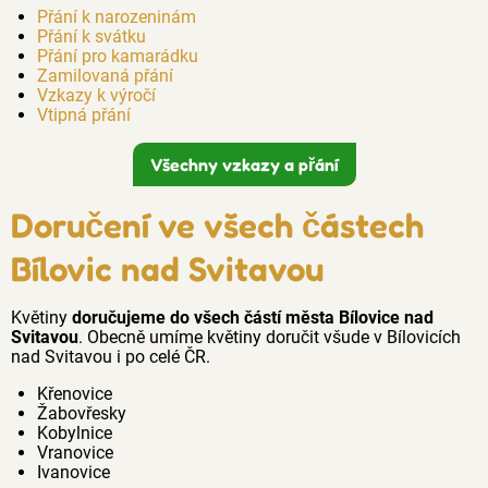
Přání k narozeninám
Přání k svátku
Přání pro kamarádku
Zamilovaná přání
Vzkazy k výročí
Vtipná přání
Všechny vzkazy a přání
Doručení ve všech částech
Bílovic nad Svitavou
Květiny
doručujeme do všech částí města Bílovice nad
Svitavou
. Obecně umíme květiny doručit všude v Bílovicích
nad Svitavou i po celé ČR.
Křenovice
Žabovřesky
Kobylnice
Vranovice
Ivanovice