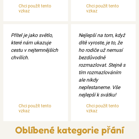
Chci použít tento
Chci použít tento
vzkaz
vzkaz
Přítel je jako světlo,
Nejlepší na tom, když
které nám ukazuje
dítě vyroste, je to, že
cestu v nejtemnějších
ho rodiče už nemusí
chvílích.
bezdůvodně
rozmazlovat. Stejně s
tím rozmazlováním
ale nikdy
nepřestaneme. Vše
nejlepší k svátku!
Chci použít tento
Chci použít tento
vzkaz
vzkaz
Oblíbené kategorie přání