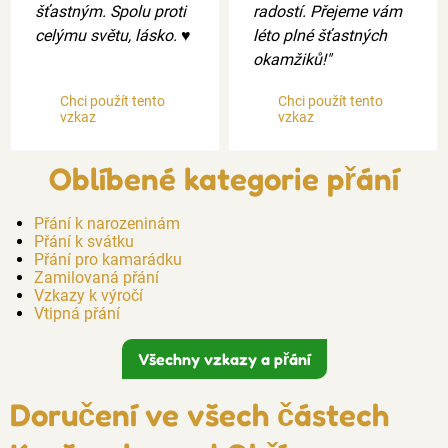
šťastným. Spolu proti
radostí. Přejeme vám
celýmu světu, lásko. ♥️
léto plné šťastných
okamžiků!"
Chci použít tento
Chci použít tento
vzkaz
vzkaz
Oblíbené kategorie přání
Přání k narozeninám
Přání k svátku
Přání pro kamarádku
Zamilovaná přání
Vzkazy k výročí
Vtipná přání
Všechny vzkazy a přání
Doručení ve všech částech