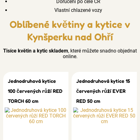
Doručení po celé ČR
Vlastní chlazené vozy
Oblíbené květiny a kytice v
Kynšperku nad Ohří
Tisíce květin a kytic skladem
, které můžete snadno objednat
online.
Jednodruhová kytice
Jednodruhová kytice 15
100 červených růží RED
červených růží EVER
TORCH 60 cm
RED 50 cm