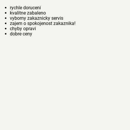
rychle doruceni
kvalitne zabaleno
vyborny zakaznicky servis
zajem o spokojenost zakaznika!
chyby opravi
dobre ceny