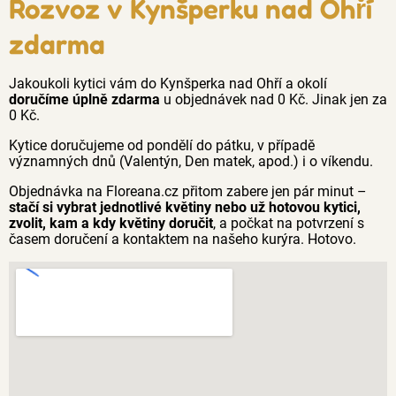
Rozvoz v Kynšperku nad Ohří
zdarma
Jakoukoli kytici vám do Kynšperka nad Ohří a okolí
doručíme úplně zdarma
u objednávek nad 0 Kč. Jinak jen za
0 Kč.
Kytice doručujeme od pondělí do pátku, v případě
významných dnů (Valentýn, Den matek, apod.) i o víkendu.
Objednávka na Floreana.cz přitom zabere jen pár minut –
stačí si vybrat jednotlivé květiny nebo už hotovou kytici,
zvolit, kam a kdy květiny doručit
, a počkat na potvrzení s
časem doručení a kontaktem na našeho kurýra. Hotovo.