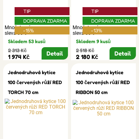
TIP
TIP
DOPRAVA ZDARMA
DOPRAVA ZDARMA
Množstevní
Množstevní
-15%
-13%
sleva 30%
sleva 30%
Skladem 53 kusů
Skladem 9 kusů
2 313 Kč
2 518 Kč
Detail
Detail
1 974 Kč
2 180 Kč
Jednodruhová kytice
Jednodruhová kytice
100 červených růží RED
100 červených růží RED
TORCH 70 cm
RIBBON 50 cm