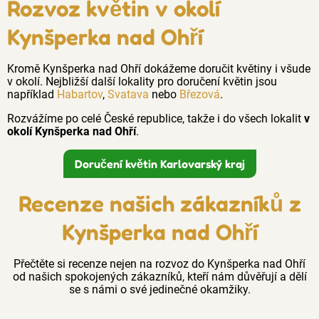
Rozvoz květin v okolí
Kynšperka nad Ohří
Kromě Kynšperka nad Ohří dokážeme doručit květiny i všude
v okolí. Nejbližší další lokality pro doručení květin jsou
například
Habartov
,
Svatava
nebo
Březová
.
Rozvážíme po celé České republice, takže i do všech lokalit
v
okolí Kynšperka nad Ohří
.
Doručení květin Karlovarský kraj
Recenze našich zákazníků z
Kynšperka nad Ohří
Přečtěte si recenze nejen na rozvoz do Kynšperka nad Ohří
od našich spokojených zákazníků, kteří nám důvěřují a dělí
se s námi o své jedinečné okamžiky.