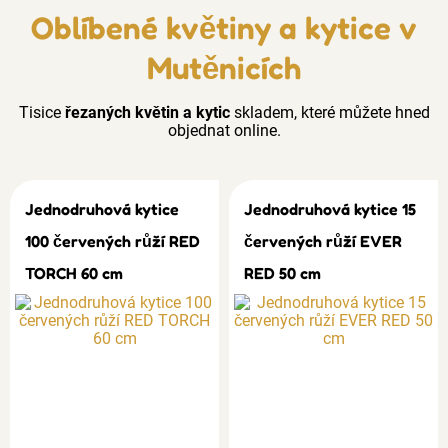
Oblíbené květiny a kytice v
Mutěnicích
Tisice
řezaných květin a kytic
skladem, které můžete hned
objednat online.
Jednodruhová kytice
Jednodruhová kytice 15
100 červených růží RED
červených růží EVER
TORCH 60 cm
RED 50 cm