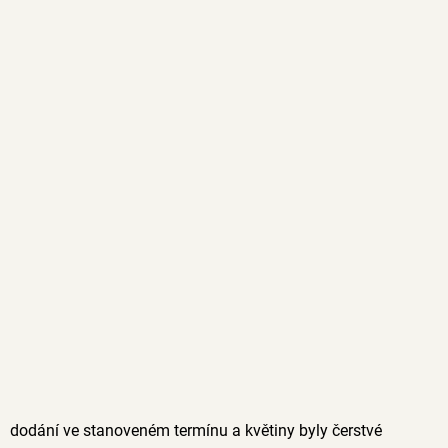
dodání ve stanoveném termínu a květiny byly čerstvé