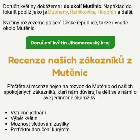
Doručit květiny dokážeme i
do okolí Mutěnic
. Například do
lokalit poblíž jako je
Dubňany
,
Ratíškovice
,
Hodonín
a další.
Květiny rozvezeme po celé České republice, takže i všude
okolo Mutěnic.
Doručení květin Jihomoravský kraj
Recenze našich zákazníků z
Mutěnic
Přečtěte si recenze nejen na rozvoz do Mutěnic od našich
spokojených zákazníků, kteří nám důvěřují a dělí se s námi o
své jedinečné okamžiky.
Vstřícné jednání
Výběr květin
Možnost sledování zasilky
Perfektní doručení kurýrem