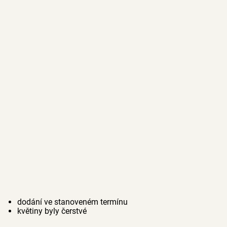
dodání ve stanoveném termínu
květiny byly čerstvé