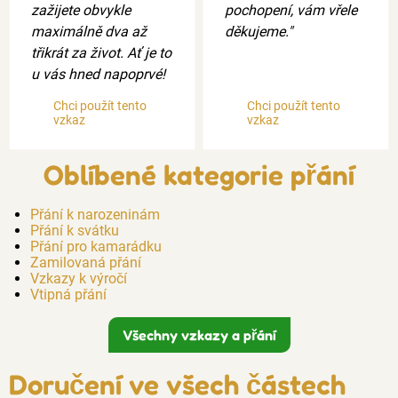
zažijete obvykle
pochopení, vám vřele
maximálně dva až
děkujeme."
třikrát za život. Ať je to
u vás hned napoprvé!
Chci použít tento
Chci použít tento
vzkaz
vzkaz
Oblíbené kategorie přání
Přání k narozeninám
Přání k svátku
Přání pro kamarádku
Zamilovaná přání
Vzkazy k výročí
Vtipná přání
Všechny vzkazy a přání
Doručení ve všech částech