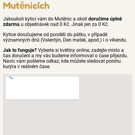
Mutěnicích
Jakoukoli kytici vám do Mutěnic a okolí
doručíme úplně
zdarma
u objednávek nad 0 Kč. Jinak jen za 0 Kč.
Kytice doručujeme od pondělí do pátku, v případě
významných dnů (Valentýn, Den matek, apod.) i o víkendu.
Jak to funguje?
Vyberte si květiny online, zadejte místo a
čas doručení a my vás budeme informovat o čase příjezdu.
Navíc vám pošleme odkaz, kde můžete sledovat polohu
kurýra v reálném čase.