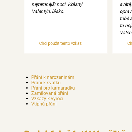
nejtemnější noci. Krásný
světě
Valentýn, lásko.
oprav
tobě 
ta nej
Valent
Chci použít tento vzkaz
Ch
Přání k narozeninám
Přání k svátku
Přání pro kamarádku
Zamilovaná přání
Vzkazy k výročí
Vtipná přání