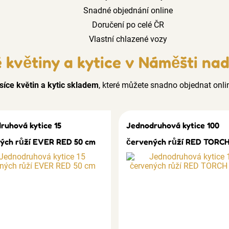
Snadné objednání online
Doručení po celé ČR
Vlastní chlazené vozy
 květiny a kytice v Náměšti na
síce květin a kytic skladem
, které můžete snadno objednat onli
ruhová kytice 15
Jednodruhová kytice 100
ých růží EVER RED 50 cm
červených růží RED TORCH