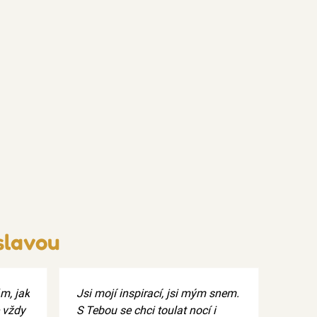
slavou
ám, jak
Jsi mojí inspirací, jsi mým snem.
 vždy
S Tebou se chci toulat nocí i