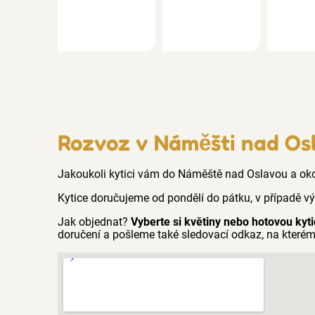
Rozvoz v Náměšti nad Os
Jakoukoli kytici vám do Náměště nad Oslavou a ok
Kytice doručujeme od pondělí do pátku, v případě v
Jak objednat?
Vyberte si květiny nebo hotovou kyti
doručení a pošleme také sledovací odkaz, na kterém