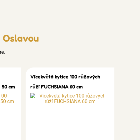
d Oslavou
ne.
Vícekvětá kytice 100 růžových
 50 cm
růží FUCHSIANA 60 cm