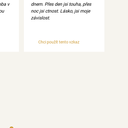
soba v
dnem. Přes den jsi touha, přes
ou
noc jsi ctnost. Lásko, jsi moje
závislost.
Chci použít tento vzkaz