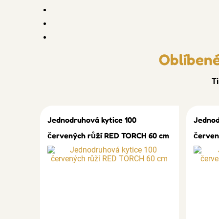
Oblíbené
Ti
Jednodruhová kytice 100
Jednod
červených růží RED TORCH 60 cm
červen