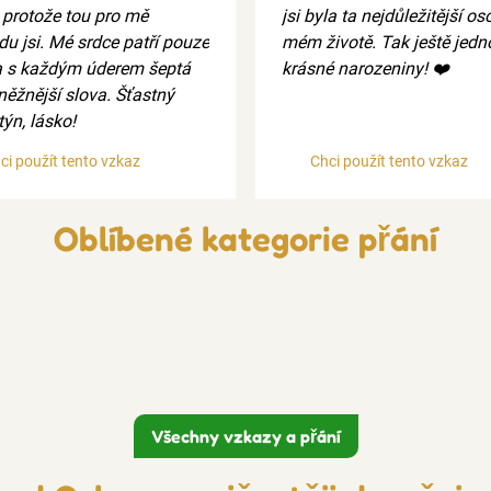
, protože tou pro mě
jsi byla ta nejdůležitější o
du jsi. Mé srdce patří pouze
mém životě. Tak ještě jedn
a s každým úderem šeptá
krásné narozeniny! ❤️
něžnější slova. Šťastný
ýn, lásko!
ci použít tento vzkaz
Chci použít tento vzkaz
Oblíbené kategorie přání
Všechny vzkazy a přání