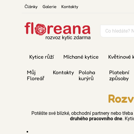
Články
Galerie
Kontakty
Kytice růží
Míchané kytice
Květinové 
Můj
Kontakty
Poloha
Platební
Floreář
kurýrů
způsoby
Rozv
Potěšte své blízké, obchodní partnery nebo třeba
druhého pracovního dne
. Kyti