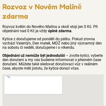
Rozvoz v Novém Malíně
zdarma
Rozvoz květin do Nového Malína a okolí stojí jen 0 Kč. Při
objednání nad 0 Kč je vždy
úplně zdarma
.
Kytice z doručujeme od pondělí do pátku. Pokud zrovna
vychází Valentýn, Den matek, MDŽ nebo jiný významný den
na sobotu či neděli, doručujeme i o víkendu.
Objednání už nemůže být jednodušší
– zvolte kytici, vyberte
den doručení a my vás budeme informovat o přesném čase
doručení. Můžete také sledovat doručovací vůz v reálném
čase, abyste měli jistotu, že kytice dorazí včas.