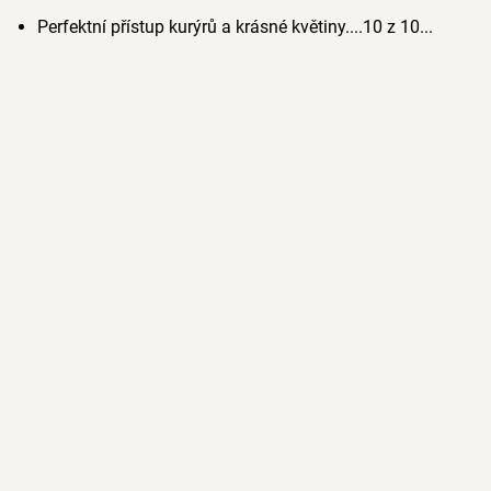
Perfektní přístup kurýrů a krásné květiny....10 z 10...