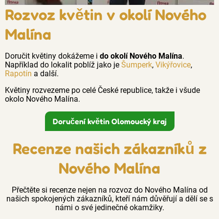
Rozvoz květin v okolí Nového
Malína
Doručit květiny dokážeme i
do okolí Nového Malína
.
Například do lokalit poblíž jako je
Šumperk
,
Vikýřovice
,
Rapotín
a další.
Květiny rozvezeme po celé České republice, takže i všude
okolo Nového Malína.
Doručení květin Olomoucký kraj
Recenze našich zákazníků z
Nového Malína
Přečtěte si recenze nejen na rozvoz do Nového Malína od
našich spokojených zákazníků, kteří nám důvěřují a dělí se s
námi o své jedinečné okamžiky.