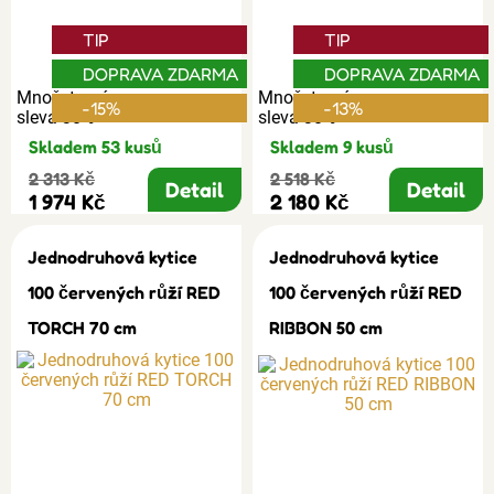
TIP
TIP
DOPRAVA ZDARMA
DOPRAVA ZDARMA
Množstevní
Množstevní
-15%
-13%
sleva 30%
sleva 30%
Skladem 53 kusů
Skladem 9 kusů
2 313 Kč
2 518 Kč
Detail
Detail
1 974 Kč
2 180 Kč
Jednodruhová kytice
Jednodruhová kytice
100 červených růží RED
100 červených růží RED
TORCH 70 cm
RIBBON 50 cm