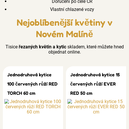
Doručení po celé ČR
Vlastní chlazené vozy
Nejoblíbenější květiny v
Novém Malíně
Tisice
řezaných květin a kytic
skladem, které můžete hned
objednat online.
Jednodruhová kytice
Jednodruhová kytice 15
100 červených růží RED
červených růží EVER
TORCH 60 cm
RED 50 cm